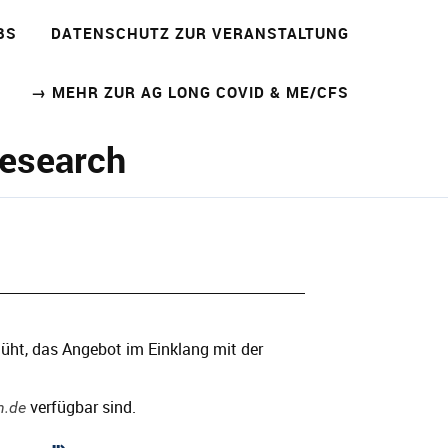
BS
DATENSCHUTZ ZUR VERANSTALTUNG
→ MEHR ZUR AG LONG COVID & ME/CFS
Research
üht, das Angebot im Einklang mit der
verfügbar sind.
h.de