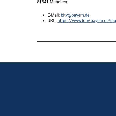
81541 München
E-Mail:
bitv@bayern.de
URL:
https://www.ldbv.bayern.de/digi