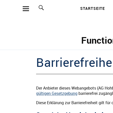
STARTSEITE
Such
Functio
Barrierefreihe
Der Anbieter dieses Webangebots (AG Hohbe
gültigen Gesetzgebung
barrierefrei zugäng
Diese Erklärung zur Barrierefreiheit gilt f