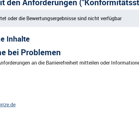
it den Anforderungen ("Konformitätsst
tet oder die Bewertungsergebnisse sind nicht verfügbar
he Inhalte
me bei Problemen
forderungen an die Barrierefreiheit mitteilen oder Informationen
rrze.de