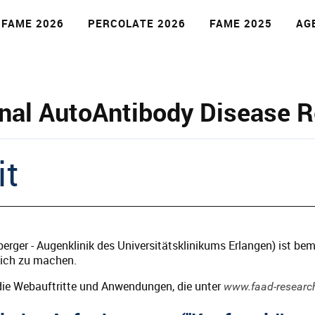
FAME 2026
PERCOLATE 2026
FAME 2025
AG
e
nal AutoAntibody Disease 
it
rger - Augenklinik des Universitätsklinikums Erlangen) ist bem
lich zu machen.
ür die Webauftritte und Anwendungen, die unter
www.faad-researc