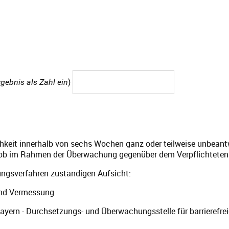
)
gebnis als Zahl ein
chkeit innerhalb von sechs Wochen ganz oder teilweise unbeantw
, ob im Rahmen der Überwachung gegenüber dem Verpflichteten
ungsverfahren zuständigen Aufsicht:
 und Vermessung
Bayern - Durchsetzungs- und Überwachungsstelle für barrierefre