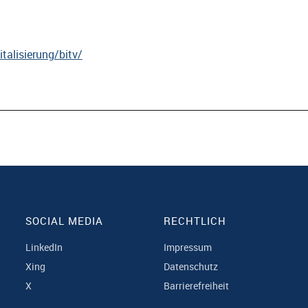
talisierung/bitv/
SOCIAL MEDIA
RECHTLICH
LinkedIn
Impressum
Xing
Datenschutz
X
Barrierefreiheit