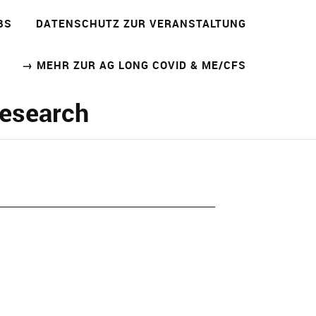
BS
DATENSCHUTZ ZUR VERANSTALTUNG
→ MEHR ZUR AG LONG COVID & ME/CFS
Research