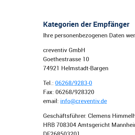
Kategorien der Empfänger
Ihre personenbezogenen Daten werd
creventiv GmbH
Goethestrasse 10
74921 Helmstadt-Bargen
Tel.:
06268/9283-0
Fax: 06268/928320
email:
info@creventiv.de
Geschäftsführer: Clemens Himmel
HRB 708304 Amtsgericht Mannhe
DE268503201