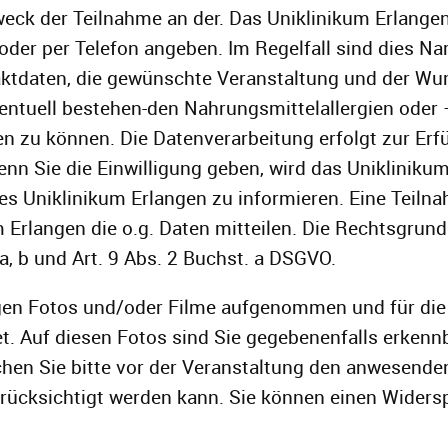
ck der Teilnahme an der. Das Uniklinikum Erlangen v
der per Telefon angeben. Im Regelfall sind dies 
aktdaten, die gewünschte Veranstaltung und der Wun
entuell bestehen-den Nahrungsmittelallergien oder 
 zu können. Die Datenverarbeitung erfolgt zur Erfü
nn Sie die Einwilligung geben, wird das Unikliniku
es Uniklinikum Erlangen zu informieren. Eine Teiln
 Erlangen die o.g. Daten mitteilen. Die Rechtsgrund
 a, b und Art. 9 Abs. 2 Buchst. a DSGVO.
gen Fotos und/oder Filme aufgenommen und für die P
t. Auf diesen Fotos sind Sie gegebenenfalls erkenn
chen Sie bitte vor der Veranstaltung den anwesend
erücksichtigt werden kann. Sie können einen Wider