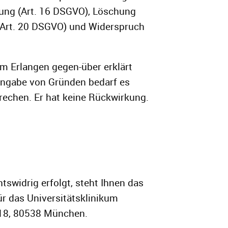
gung (Art. 16 DSGVO), Löschung
 (Art. 20 DSGVO) und Widerspruch
um Erlangen gegen-über erklärt
r Angabe von Gründen bedarf es
prechen. Er hat keine Rückwirkung.
tswidrig erfolgt, steht Ihnen das
ür das Universitätsklinikum
 18, 80538 München.