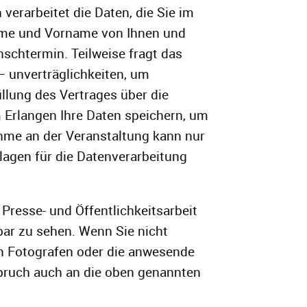
erarbeitet die Daten, die Sie im
Name und Vorname von Ihnen und
schtermin. Teilweise fragt das
– unverträglichkeiten, um
llung des Vertrages über die
m Erlangen Ihre Daten speichern, um
ahme an der Veranstaltung kann nur
lagen für die Datenverarbeitung
resse- und Öffentlichkeitsarbeit
bar zu sehen. Wenn Sie nicht
en Fotografen oder die anwesende
spruch auch an die oben genannten