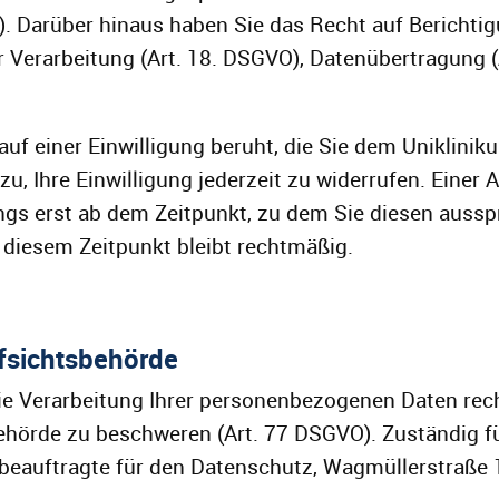
). Darüber hinaus haben Sie das Recht auf Berichti
r Verarbeitung (Art. 18. DSGVO), Datenübertragung
auf einer Einwilligung beruht, die Sie dem Uniklinik
zu, Ihre Einwilligung jederzeit zu widerrufen. Eine
rdings erst ab dem Zeitpunkt, zu dem Sie diesen auss
u diesem Zeitpunkt bleibt rechtmäßig.
fsichtsbehörde
die Verarbeitung Ihrer personenbezogenen Daten rech
behörde zu beschweren (Art. 77 DSGVO). Zuständig f
sbeauftragte für den Datenschutz, Wagmüllerstraße