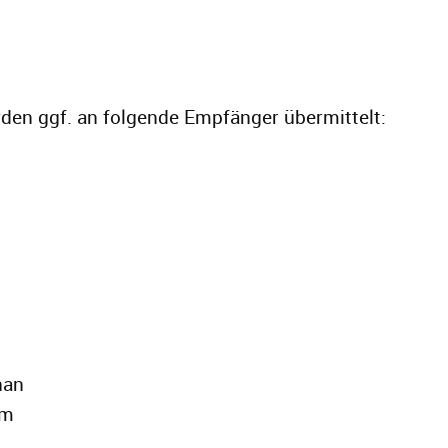
en ggf. an folgende Empfänger übermittelt:
han
im