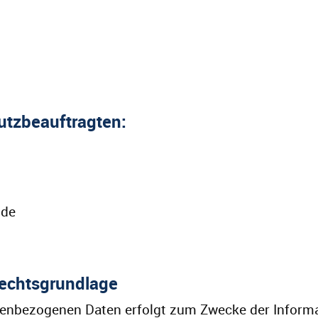
utzbeauftragten:
.de
echtsgrundlage
nenbezogenen Daten erfolgt zum Zwecke der Informa