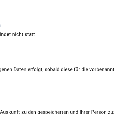
n
ndet nicht statt.
enen Daten erfolgt, sobald diese für die vorbenann
it Auskunft zu den gespeicherten und Ihrer Person