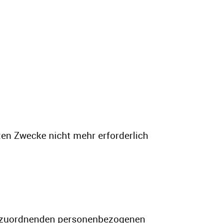
ten Zwecke nicht mehr erforderlich
 zuzuordnenden personenbezogenen